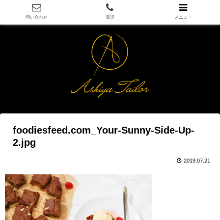
問い合わせ
電話
メニュー
foodiesfeed.com_Your-Sunny-Side-Up-
2.jpg
2019.07.21